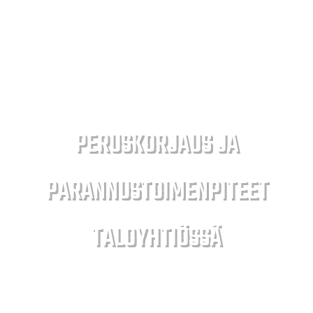
PERUSKORJAUS JA
PARANNUSTOIMENPITEET
TALOYHTIÖSSÄ