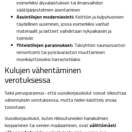
esimerkiksi älyvalaistuksen tai ilmanvaihdon
säätöjärjestelmien asentaminen
Asuintilojen modernisointi:
Keittiön ja kylpyhuoneen
täydellinen uusiminen, jossa esimerkiksi vanhat
materiaalit ja laitteet vaihdetaan nykyaikaisiin ja
toimiviin
Yhteistilojen parannukset:
Taloyhtiön saunaosaston
remontointi tai pyörävaraston muuttaminen
monikäyttöiseksi harrastetilaksi
Kulujen vähentäminen
verotuksessa
Sekä perusparannus- että vuosikorjauskulut voivat oikeuttaa
vähennyksiin verotuksessa, mutta niiden käsittely eroaa
toisistaan.
Vuosikorjauskulut, kuten rikkoutuneiden hanakulmien
korjaaminen tai seinien maalaaminen, ovat
välittömästi