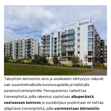
Taloyhtiön kiinteistön arvo ja asukkaiden viihtyvyys säilyvät
vain suunnitelmallisella kunnossapidolla ja harkituilla
parannustoimenpiteillä. Perusparannus tarkoittaa
toimenpiteitä, joilla rakennus saatetaan
alkuperäistä
vastaavaan kuntoon
ja vuosikorjaus puolestaan on kattaa
ylläpitäviä toimenpiteitä, joilla
varmistetaan kiinteistön