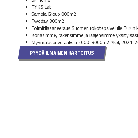
TYKS Lab
Sambla Group 800m2
Twoday 300m2
Toimitilasaneeraus Suomen rokotepalvelulle Turun
Korjasimme, rakensimme ja laajensimme yksityisasi
Myymäläsaneerauksia 2000-3000m2 7kpl, 2021-
PYYDÄ ILMAINEN KARTOITUS