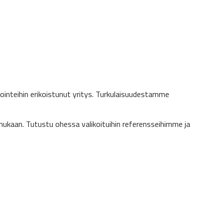
ointeihin erikoistunut yritys. Turkulaisuudestamme
ukaan. Tutustu ohessa valikoituihin referensseihimme ja