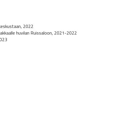
 keskustaan, 2022
akkaalle huvilan Ruissaloon, 2021-2022
2023